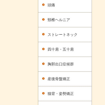
頭痛
頸椎ヘルニア
ストレートネック
四十肩・五十肩
胸郭出口症候群
産後骨盤矯正
猫背・姿勢矯正