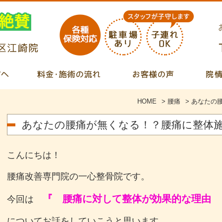
HOME
>
腰痛
>
あなたの
あなたの腰痛が無くなる！？腰痛に整体
こんにちは！
腰痛改善専門院の一心整骨院です。
『 腰痛に対して整体が効果的な理由 
今回は
についてお話をしていこうと思います。