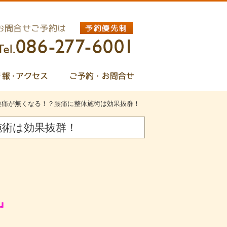
腰痛が無くなる！？腰痛に整体施術は効果抜群！
施術は効果抜群！
』