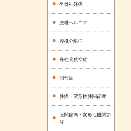
坐骨神経痛
腰椎ヘルニア
腰椎分離症
脊柱管狭窄症
側弯症
膝痛・変形性膝関節症
股関節痛・変形性股関節
症