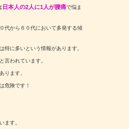
日本人の2人に1人が腰痛
は
で悩ま
０代から６０代において多発する傾
は特に多いという情報があります。
と言われています。
あります。
は危険です！
います。