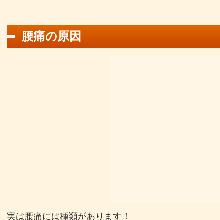
腰痛の原因
実は腰痛には種類があります！