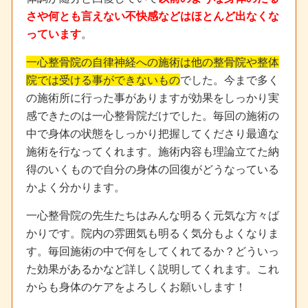
さや何とも言えない不快感などはほとんど出なくな
っています
。
一心整骨院の自律神経への施術は他の整骨院や整体
院では受ける事ができないもの
でした。今まで多く
の施術所に行った事がありますが効果をしっかり実
感できたのは一心整骨院だけでした。毎回の施術の
中で身体の状態をしっかり把握してくださり最適な
施術を行なってくれます。施術内容も理論立てた納
得のいくもので自分の身体の回復がどうなっている
かよく分かります。
一心整骨院の先生たちはみんな明るく元気な方々ば
かりです。院内の雰囲気も明るく気分もよくなりま
す。毎回施術の中で何をしてくれてるか？どういっ
た効果があるかなど詳しく説明してくれます。これ
からも身体のケアをよろしくお願いします！