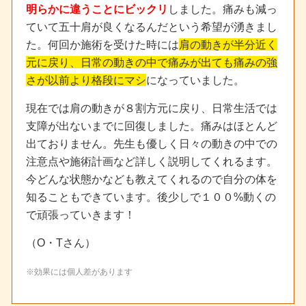
明らかに違うことにビックリ
しました。痛みも減っ
ていて五十肩が良くなるんだという希望が湧きまし
た。何回か施術を受けた時には
肩の動きが半分近く
元に戻り、日常の動きの中で痛みが出ても痛みの強
さが以前より格段にマシ
になっていました。
現在では肩の動きが８割方元に戻り、日常生活では
支障が出ないまでに回復しました。痛みはほとんど
出ておりません。先生も優しく日々の動きの中での
注意点や施術計画など詳しく説明してくれるます。
今どんな状態かなども教えてくれるので自分の体を
知ることもできています。後少しで１００%動くの
で頑張っていきます！
（O・Tさん）
※効果には個人差があります