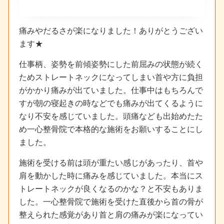
痛みやだるさが楽になりました！ありがとうござい
ます★
仕事柄、姿勢を前傾姿勢にした前屈みの状態が続く
ためストレートネックになってしまい首や方に負担
がかかり痛みが出ていました。仕事中はもちろんで
すが朝の寝起きの時などでも痛みが出てくるように
なり不安を感じていました。頭痛なども出始めたた
め一心整骨院で本格的な施術をお願いすることにし
ました。
施術を受ける前は頭が重たい感じがあったり、首や
肩を動かした時に痛みを感じていました。本当にス
トレートネックが良くなるのかな？と不安もありま
した。一心整骨院で施術を受けた直後から首の骨が
整えられた感覚があり首と肩の痛みが楽になってい