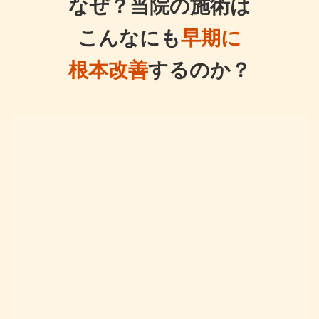
なぜ？当院の施術は
こんなにも
早期に
根本改善
するのか？