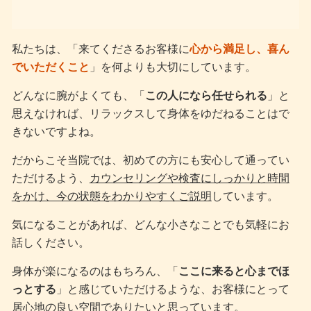
私たちは、「来てくださるお客様に
心から満足し、喜ん
でいただくこと
」を何よりも大切にしています。
どんなに腕がよくても、「
この人になら任せられる
」と
思えなければ、リラックスして身体をゆだねることはで
きないですよね。
だからこそ当院では、初めての方にも安心して通ってい
ただけるよう、
カウンセリングや検査にしっかりと時間
をかけ、今の状態をわかりやすくご説明
しています。
気になることがあれば、どんな小さなことでも気軽にお
話しください。
身体が楽になるのはもちろん、「
ここに来ると心までほ
っとする
」と感じていただけるような、お客様にとって
居心地の良い空間でありたいと思っています。