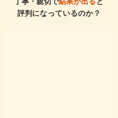
丁寧・親切で
結果が出る
と
評判になっているのか？