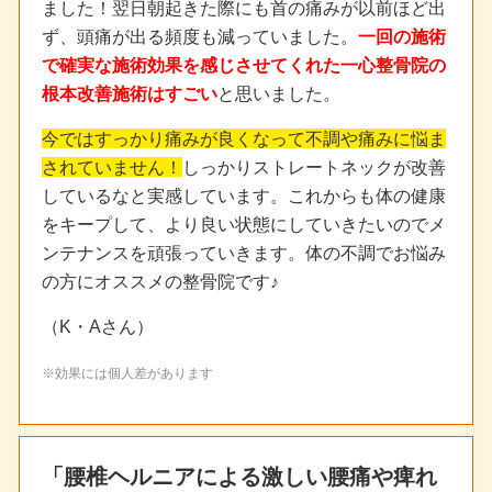
ました！翌日朝起きた際にも首の痛みが以前ほど出
ず、頭痛が出る頻度も減っていました。
一回の施術
で確実な施術効果を感じさせてくれた一心整骨院の
根本改善施術はすごい
と思いました。
今ではすっかり痛みが良くなって不調や痛みに悩ま
されていません！
しっかりストレートネックが改善
しているなと実感しています。これからも体の健康
をキープして、より良い状態にしていきたいのでメ
ンテナンスを頑張っていきます。体の不調でお悩み
の方にオススメの整骨院です♪
（K・Aさん）
※効果には個人差があります
「腰椎ヘルニアによる激しい腰痛や痺れ