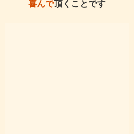
喜んで
頂くことです