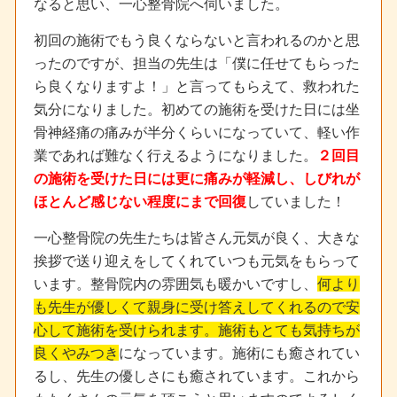
なると思い、一心整骨院へ伺いました。
初回の施術でもう良くならないと言われるのかと思
ったのですが、担当の先生は「僕に任せてもらった
ら良くなりますよ！」と言ってもらえて、救われた
気分になりました。初めての施術を受けた日には坐
骨神経痛の痛みが半分くらいになっていて、軽い作
業であれば難なく行えるようになりました。
２回目
の施術を受けた日には更に痛みが軽減し、しびれが
ほとんど感じない程度にまで回復
していました！
一心整骨院の先生たちは皆さん元気が良く、大きな
挨拶で送り迎えをしてくれていつも元気をもらって
います。整骨院内の雰囲気も暖かいですし、
何より
も先生が優しくて親身に受け答えしてくれるので安
心して施術を受けられます。施術もとても気持ちが
良くやみつき
になっています。施術にも癒されてい
るし、先生の優しさにも癒されています。これから