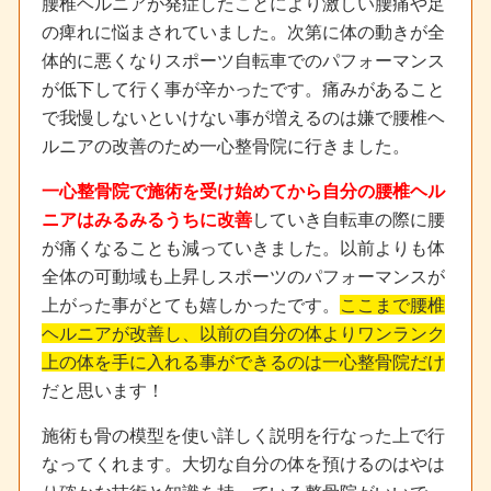
腰椎ヘルニアが発症したことにより激しい腰痛や足
の痺れに悩まされていました。次第に体の動きが全
体的に悪くなりスポーツ自転車でのパフォーマンス
が低下して行く事が辛かったです。痛みがあること
で我慢しないといけない事が増えるのは嫌で腰椎ヘ
ルニアの改善のため一心整骨院に行きました。
一心整骨院で施術を受け始めてから自分の腰椎ヘル
ニアはみるみるうちに改善
していき自転車の際に腰
が痛くなることも減っていきました。以前よりも体
全体の可動域も上昇しスポーツのパフォーマンスが
上がった事がとても嬉しかったです。
ここまで腰椎
ヘルニアが改善し、以前の自分の体よりワンランク
上の体を手に入れる事ができるのは一心整骨院だけ
だと思います！
施術も骨の模型を使い詳しく説明を行なった上で行
なってくれます。大切な自分の体を預けるのはやは