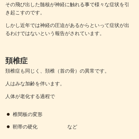
その飛び出した髄核が神経に触れる事で様々な症状を引
き起こすのです。
しかし近年では神経の圧迫があるからといって症状が出
るわけではないという報告がされています。
頚椎症
頚椎症も同じく、頚椎（首の骨）の異常です。
人はみな加齢を伴います。
人体が老化する過程で
椎間板の変形
靭帯の硬化 など