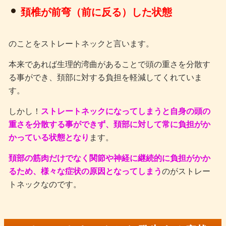
頚椎が前弯（前に反る）した状態
のことをストレートネックと言います。
本来であれば生理的湾曲があることで頭の重さを分散す
る事ができ、頚部に対する負担を軽減してくれていま
す。
しかし！
ストレートネックになってしまうと自身の頭の
重さを分散する事ができず、頚部に対して常に負担がか
かっている状態となり
ます。
頚部の筋肉だけでなく関節や神経に継続的に負担がかか
るため、様々な症状の原因となってしまう
のがストレー
トネックなのです。