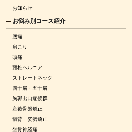
お知らせ
お悩み別コース紹介
腰痛
肩こり
頭痛
頸椎ヘルニア
ストレートネック
四十肩・五十肩
胸郭出口症候群
産後骨盤矯正
猫背・姿勢矯正
坐骨神経痛