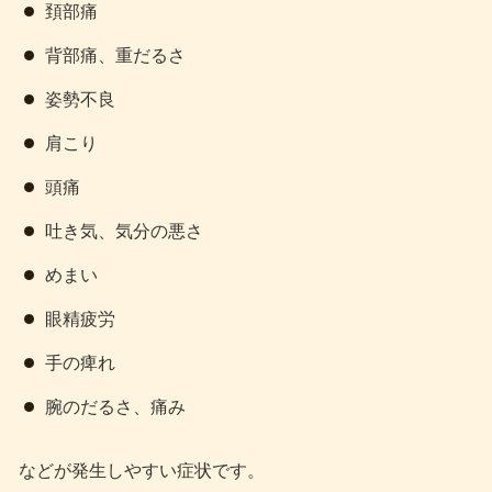
頚部痛
背部痛、重だるさ
姿勢不良
肩こり
頭痛
吐き気、気分の悪さ
めまい
眼精疲労
手の痺れ
腕のだるさ、痛み
などが発生しやすい症状です。