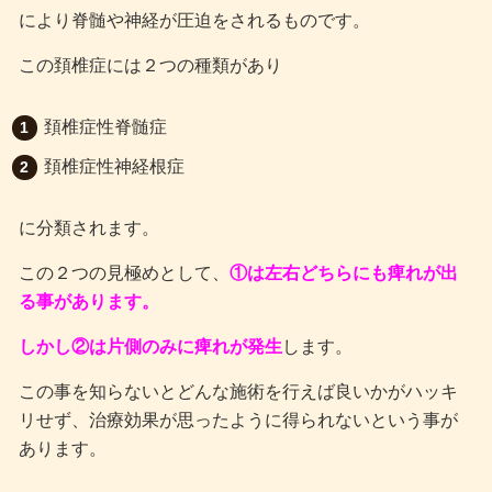
により脊髄や神経が圧迫をされるものです。
この頚椎症には２つの種類があり
頚椎症性脊髄症
頚椎症性神経根症
に分類されます。
この２つの見極めとして
、
①は左右どちらにも痺れが出
る事があります。
しかし②は片側のみに痺れが発生
します。
この事を知らないとどんな施術を行えば良いかがハッキ
リせず、治療効果が思ったように得られないという事が
あります。