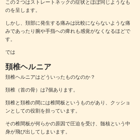
この２つはストレートネックの症状とほぼ同じようなも
のを呈します。
しかし、頚部に発生する痛みは比較にならないような痛
みであったり腕や手指への痺れも感覚がなくなるほどで
す。
では
頚椎ヘルニア
頚椎ヘルニアはどういったものなのか？
頚椎（首の骨）は7個あります。
頚椎と頚椎の間には椎間板というものがあり、クッショ
ンとしての役割を担っています。
その椎間板が何らかの原因で圧迫を受け、髄核という中
身が飛び出してしまいます。