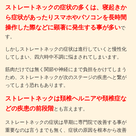
ストレートネックの症状の多くは、寝起きか
ら症状があったりスマホやパソコンを長時間
操作した際などに顕著に発生する事が多い
で
す。
しかしストレートネックの症状は進行していくと慢性化
してしまい、四六時中不調に悩まされてしまいます。
筋肉だけでは無く関節や神経にまで負担をかけてしまう
ため、
ストレートネックが次のステージの疾患へと繋が
ってしまう恐れもあります
。
ストレートネックは頚椎ヘルニアや頚椎症な
どの疾患の前段階
とも言えます。
ストレートネックの症状は早期に専門院で改善する事が
重要なのは言うまでも無く、症状の原因を根本から改善