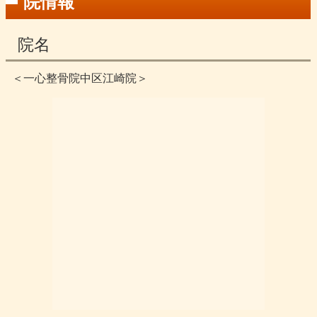
院情報
院名
＜一心整骨院中区江崎院＞