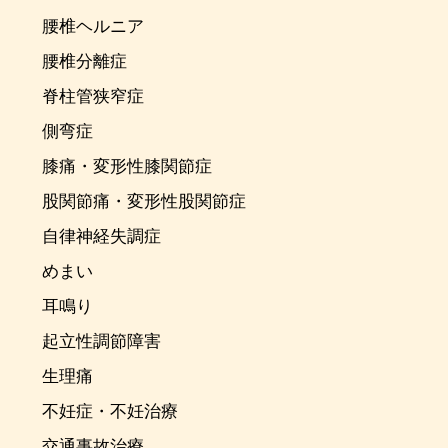
腰椎ヘルニア
腰椎分離症
脊柱管狭窄症
側弯症
膝痛・変形性膝関節症
股関節痛・変形性股関節症
自律神経失調症
めまい
耳鳴り
起立性調節障害
生理痛
不妊症・不妊治療
交通事故治療