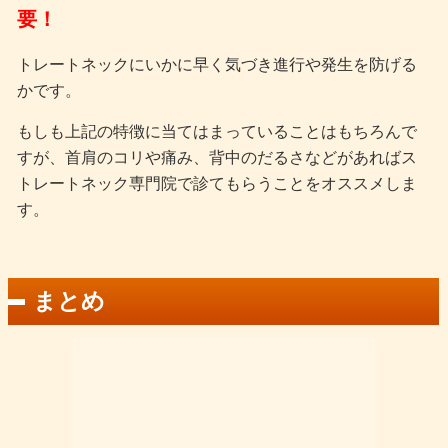
要！
トレートネックにいかに早く気づき進行や発生を防げる
かです。
もしも上記の特徴に当てはまっていることはもちろんで
すが、首肩のコリや痛み、背中のだるさなどがあればス
トレートネック専門院で診てもらうことをオススメしま
す。
まとめ