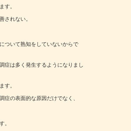
ます。
善されない。
について熟知をしていないからで
調症は多く発生するようになりまし
ます。
調症の表面的な原因だけでなく、
す。