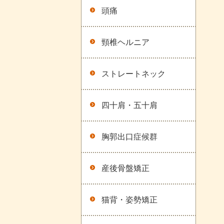
頭痛
頸椎ヘルニア
ストレートネック
四十肩・五十肩
胸郭出口症候群
産後骨盤矯正
猫背・姿勢矯正