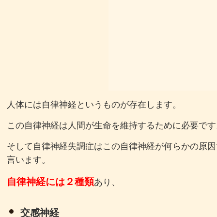
人体には自律神経というものが存在します。
この自律神経は人間が生命を維持するために必要です
そして自律神経失調症はこの自律神経が何らかの原因
言います。
自律神経には２種類
あり、
交感神経