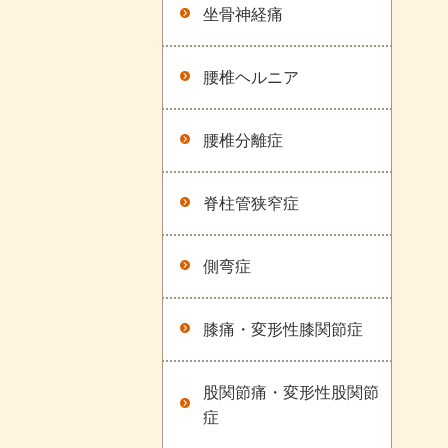
坐骨神経痛
腰椎ヘルニア
腰椎分離症
脊柱管狭窄症
側弯症
膝痛・変形性膝関節症
股関節痛・変形性股関節
症