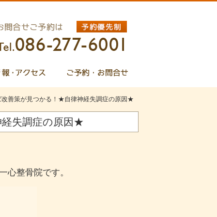
ば改善策が見つかる！★自律神経失調症の原因★
神経失調症の原因★
一心整骨院です。