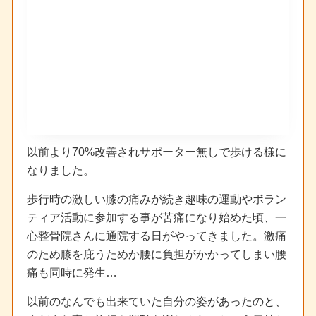
以前より70%改善されサポーター無しで歩ける様に
なりました。
歩行時の激しい膝の痛みが続き趣味の運動やボラン
ティア活動に参加する事が苦痛になり始めた頃、一
心整骨院さんに通院する日がやってきました。激痛
のため膝を庇うためか腰に負担がかかってしまい腰
痛も同時に発生…
以前のなんでも出来ていた自分の姿があったのと、