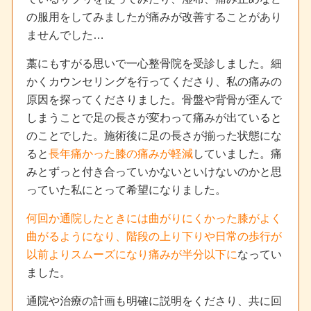
の服用をしてみましたが痛みが改善することがあり
ませんでした…
藁にもすがる思いで一心整骨院を受診しました。細
かくカウンセリングを行ってくださり、私の痛みの
原因を探ってくださりました。骨盤や背骨が歪んで
しまうことで足の長さが変わって痛みが出ていると
のことでした。施術後に足の長さが揃った状態にな
ると
長年痛かった膝の痛みが軽減
していました。痛
みとずっと付き合っていかないといけないのかと思
っていた私にとって希望になりました。
何回か通院したときには曲がりにくかった膝がよく
曲がるようになり、階段の上り下りや日常の歩行が
以前よりスムーズになり痛みが半分以下に
なってい
ました。
通院や治療の計画も明確に説明をくださり、共に回