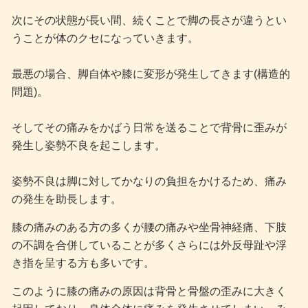
次にその状態が長い間、続くことで脚の長さが違うとい
うことが体のクセになっていきます。
最悪の場合、脚自体や膝に変形が発生してきます(構造的
問題)。
そしてその痛みをかばう日常を送ることで背骨に歪みが
発生し姿勢不良を起こします。
姿勢不良は脚に対してかなりの負担をかけるため、痛み
の発生を助長します。
膝の痛みのある方の多くが腰の痛みや坐骨神経痛、下肢
の不調を合併していることが多くさらには外反母趾や浮
き指を呈する方も多いです。
このように膝の痛みの原因は背骨と骨盤の歪みに大きく