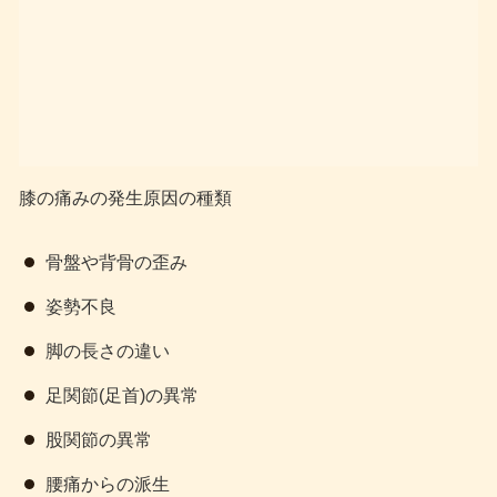
膝の痛みの発生原因の種類
骨盤や背骨の歪み
姿勢不良
脚の長さの違い
足関節(足首)の異常
股関節の異常
腰痛からの派生