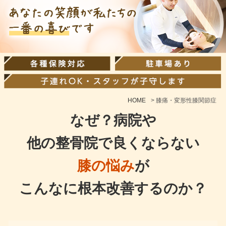
HOME
>
膝痛・変形性膝関節症
なぜ？病院や
他の整骨院で良くならない
膝の悩み
が
こんなに根本改善するのか？