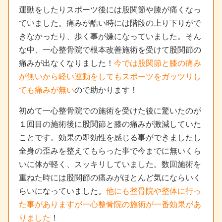
運動をしたりスポーツ後には股関節や膝が痛くなっ
ていました。痛みが酷い時には階段の上り下りがで
きなかったり、歩く事が嫌になっていました。そん
な中、一心整骨院で根本改善施術を受けて股関節の
痛みが出なくなりました！
今では股関節と膝の痛み
が無いから軽い運動をしてもスポーツをガッツリし
ても痛みが無い
ので助かります！
初めて一心整骨院での施術を受けた後に驚いたのが
１回目の施術後に股関節と膝の痛みが激減していた
ことです。効果の即効性を感じる事ができましたし
全身の歪みを整えてもらった事で今までに無いくら
いに体が軽く、スッキリしていました。数回施術を
重ねた時には股関節の痛みがほとんど気にならいく
らいになっていました。
他にも整骨院や整体に行っ
た事がありますが一心整骨院の施術が一番効果があ
りました
！