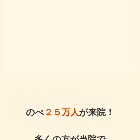
のべ
２５万人
が来院！
多くの方が当院で