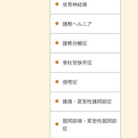
坐骨神経痛
腰椎ヘルニア
腰椎分離症
脊柱管狭窄症
側弯症
膝痛・変形性膝関節症
股関節痛・変形性股関節
症