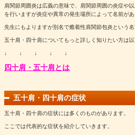
肩関節周囲炎は広義の意味で、肩関節周囲の炎症や以
を行いますが炎症や異常の発生場所によって名前があ
先生にもよりますが別名で癒着性肩関節包炎という名
五十肩・四十肩についてもっと詳しく知りたい方は以
↓ ↓ ↓ ↓ ↓
四十肩・五十肩とは
五十肩・四十肩の症状
五十肩・四十肩の症状には多くのものがあります。
ここでは代表的な症状を紹介していきます。