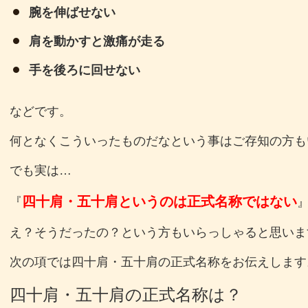
腕を伸ばせない
肩を動かすと激痛が走る
手を後ろに回せない
などです。
何となくこういったものだなという事はご存知の方も
でも実は…
四十肩・五十肩というのは正式名称ではない
『
え？そうだったの？という方もいらっしゃると思いま
次の項では四十肩・五十肩の正式名称をお伝えします
四十肩・五十肩の正式名称は？