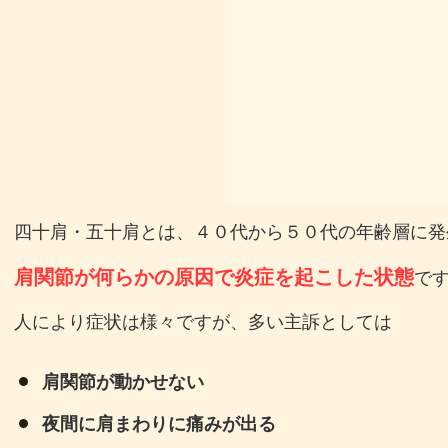
四十肩・五十肩とは、４０代から５０代の年齢層に発
肩関節が何らかの原因で炎症を起こした状態
で
人により症状は様々ですが、多い主訴としては
肩関節が動かせない
夜間に肩まわりに痛みが出る