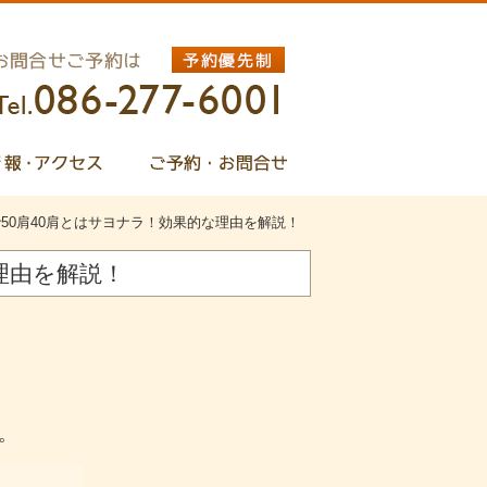
50肩40肩とはサヨナラ！効果的な理由を解説！
理由を解説！
。