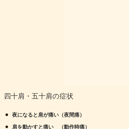
四十肩・五十肩の症状
夜になると肩が痛い（夜間痛）
肩を動かすと痛い （動作時痛）