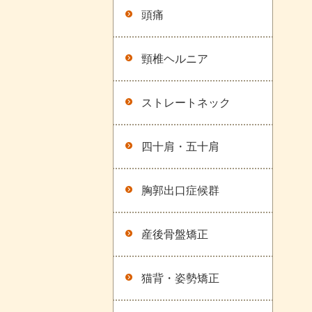
頭痛
頸椎ヘルニア
ストレートネック
四十肩・五十肩
胸郭出口症候群
産後骨盤矯正
猫背・姿勢矯正