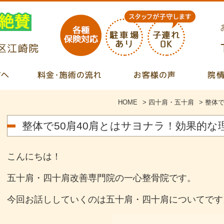
HOME
>
四十肩・五十肩
>
整体で
整体で50肩40肩とはサヨナラ！効果的な
こんにちは！
五十肩・四十肩改善専門院の一心整骨院です。
今回お話ししていくのは五十肩・四十肩についてです