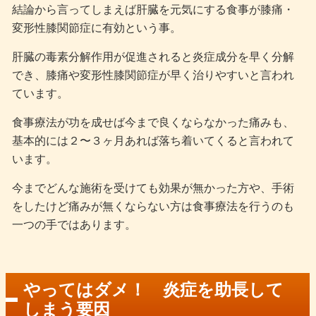
結論から言ってしまえば肝臓を元気にする食事が膝痛・
変形性膝関節症に有効という事。
肝臓の毒素分解作用が促進されると炎症成分を早く分解
でき、膝痛や変形性膝関節症が早く治りやすいと言われ
ています。
食事療法が功を成せば今まで良くならなかった痛みも、
基本的には２〜３ヶ月あれば落ち着いてくると言われて
います。
今までどんな施術を受けても効果が無かった方や、手術
をしたけど痛みが無くならない方は食事療法を行うのも
一つの手ではあります。
やってはダメ！ 炎症を助長して
しまう要因