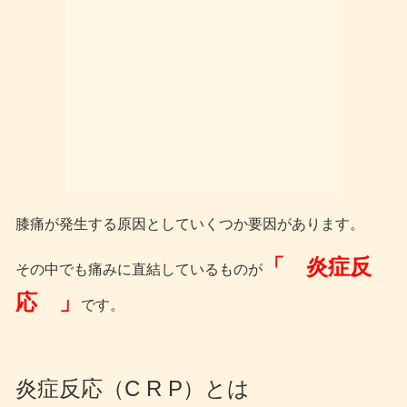
膝痛が発生する原因としていくつか要因があります。
「 炎症反
その中でも痛みに直結しているものが
応 」
です。
炎症反応（C R P）とは