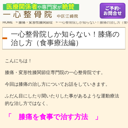
HOME
>
膝痛・変形性膝関節症
>
一心整骨院しか知らない！膝痛の治し方（食
一心整骨院しか知らない！膝痛の
治し方（食事療法編）
こんにちは！
膝痛・変形性膝関節症専門院の一心整骨院です。
今回は膝痛の治し方についてお話をしていきます。
ふだん目にしたり聞いたりした事があるような運動療法
的な治し方ではなく、
「 膝痛を食事で治す方法 」