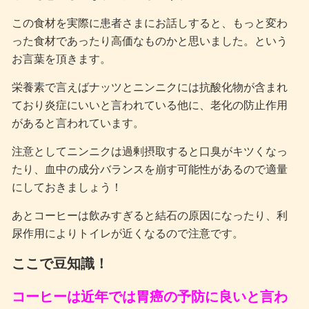
この食材を実際に患者さまにお話しすると、もっと変わ
った食材であったり高価なものかと思いました。という
お言葉を頂きます。
栄養素で言えばナッツとニンニクには抗酸化物が含まれ
ており炎症にいいと言われている他に、老化の防止作用
があると言われています。
注意としてニンニクは過剰摂取すると口臭がキツくなっ
たり、血中の成分バランスを崩す可能性があるので適量
にしておきましょう！
あとコーヒーは飲みすぎると結石の原因になったり、利
尿作用によりトイレが近くなるので注意です。
ここで豆知識！
コーヒーは近年では胃癌の予防に良いと言わ