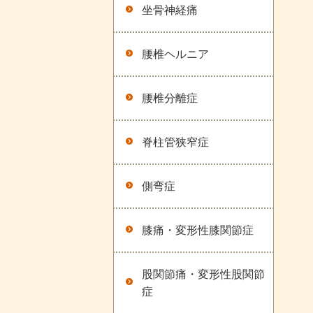
坐骨神経痛
腰椎ヘルニア
腰椎分離症
脊柱管狭窄症
側弯症
膝痛・変形性膝関節症
股関節痛・変形性股関節
症