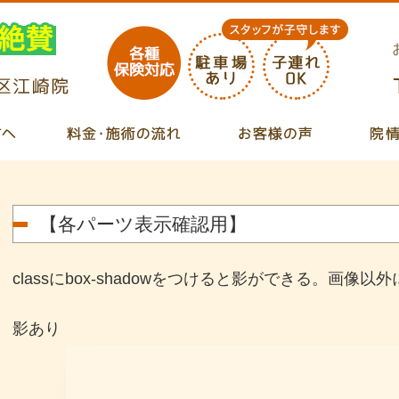
【各パーツ表示確認用】
classにbox-shadowをつけると影ができる。画像以
影あり