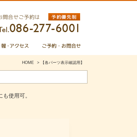
HOME
>
【各パーツ表示確認用】
外にも使用可。