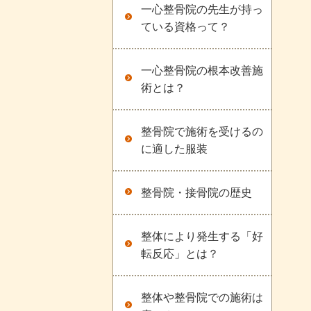
一心整骨院の先生が持っ
ている資格って？
一心整骨院の根本改善施
術とは？
整骨院で施術を受けるの
に適した服装
整骨院・接骨院の歴史
整体により発生する「好
転反応」とは？
整体や整骨院での施術は