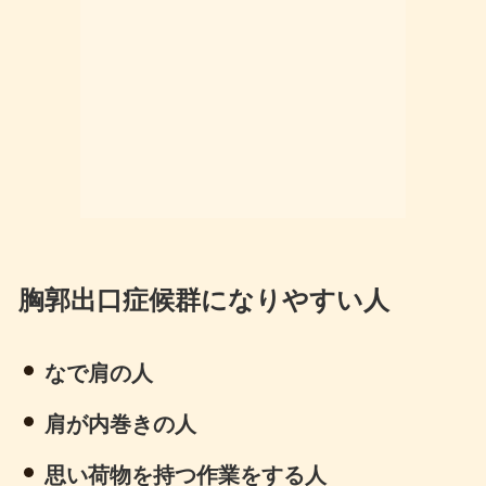
胸郭出口症候群になりやすい人
なで肩の人
肩が内巻きの人
思い荷物を持つ作業をする人