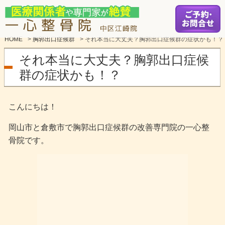
HOME
>
胸郭出口症候群
>
それ本当に大丈夫？胸郭出口症候群の症状かも！？
それ本当に大丈夫？胸郭出口症候
群の症状かも！？
こんにちは！
岡山市と倉敷市で胸郭出口症候群の改善専門院の一心整
骨院です。