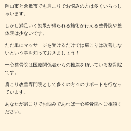
岡山市と倉敷市でも肩こりでお悩みの方は多くいらっし
ゃいます。
しかし満足いく効果が得られる施術が行える整骨院や整
体院は少ないです。
ただ単にマッサージを受けるだけでは肩こりは改善しな
いという事を知っておきましょう！
一心整骨院は医療関係者からの推薦を頂いている整骨院
です。
肩こり改善専門院として多くの方々のサポートを行なっ
ています。
あなたが肩こりでお悩みであれば一心整骨院へご相談く
ださい。