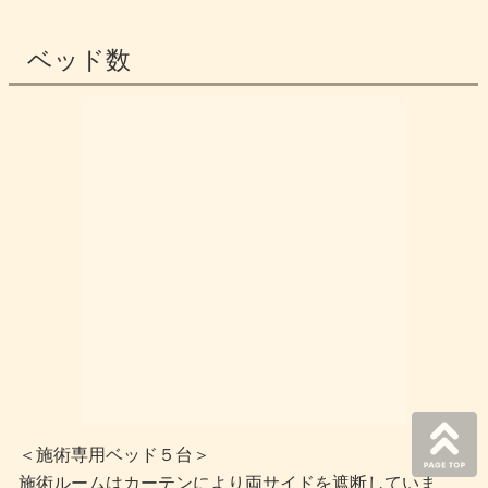
ベッド数
＜施術専用ベッド５台＞
施術ルームはカーテンにより両サイドを遮断していま