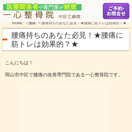
HOME
>
腰痛
>
腰痛持ちのあなた必見！★腰痛に筋トレは効果的？★
腰痛持ちのあなた必見！★腰痛に
筋トレは効果的？★
こんにちは！
岡山市中区で腰痛の改善専門院である一心整骨院です。