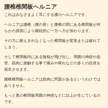
腰椎椎間板ヘルニア
これはみなさまよく耳にする腰のヘルニアです。
ヘルニアは腰椎（腰の骨）と腰椎の間にある椎間板が何
らかの原因により継続的に一方へ力が加わります。
その力に耐えきれなくなった椎間板が変形または破れて
しまう。
そして椎間板内にある髄核が飛び出し、周囲の神経や血
管、筋肉に接触する事で痛みや痺れなどの多くの症状を
発生させます。
腰椎椎間板ヘルニアは筋肉に問題があるというわけでは
ありません。
もっと奥の椎間板周囲の神経などに以上が生じているの
です。