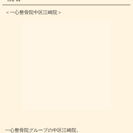
＜一心整骨院中区江崎院＞
一心整骨院グループの中区江崎院。