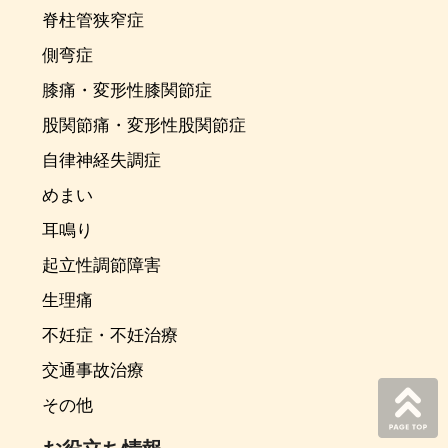
脊柱管狭窄症
側弯症
膝痛・変形性膝関節症
股関節痛・変形性股関節症
自律神経失調症
めまい
耳鳴り
起立性調節障害
生理痛
不妊症・不妊治療
交通事故治療
その他