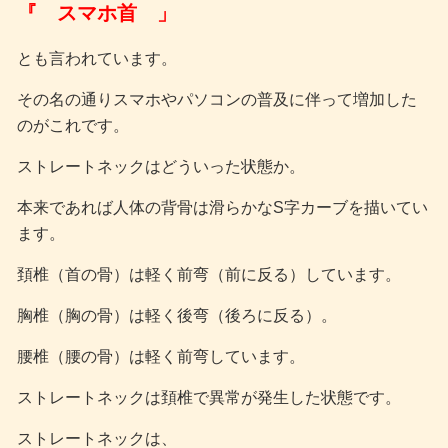
『 スマホ首 」
とも言われています。
その名の通りスマホやパソコンの普及に伴って増加した
のがこれです。
ストレートネックはどういった状態か。
本来であれば人体の背骨は滑らかなS字カーブを描いてい
ます。
頚椎（首の骨）は軽く前弯（前に反る）しています。
胸椎（胸の骨）は軽く後弯（後ろに反る）。
腰椎（腰の骨）は軽く前弯しています。
ストレートネックは頚椎で異常が発生した状態です。
ストレートネックは、