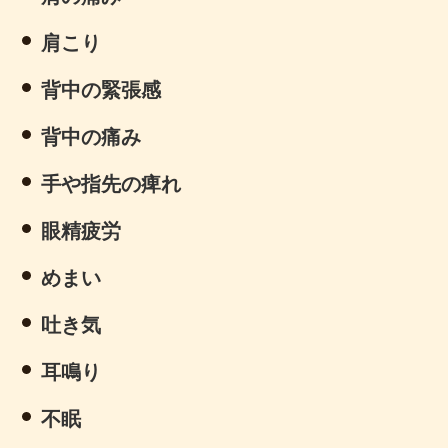
肩こり
背中の緊張感
背中の痛み
手や指先の痺れ
眼精疲労
めまい
吐き気
耳鳴り
不眠