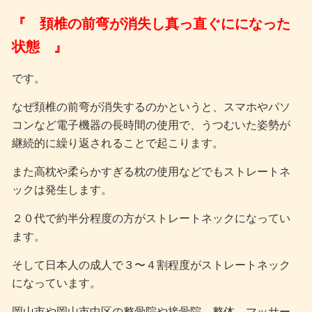
『 頚椎の前弯が消失し真っ直ぐにになった
状態 』
です。
なぜ頚椎の前弯が消失するのかというと、スマホやパソ
コンなど電子機器の長時間の使用で、うつむいた姿勢が
継続的に繰り返されることで起こります。
また高枕や柔らかすぎる枕の使用などでもストレートネ
ックは発生します。
２０代で約半分程度の方がストレートネックになってい
ます。
そして日本人の成人で３〜４割程度がストレートネック
になっています。
岡山市や岡山市中区の整骨院や接骨院、整体、マッサー