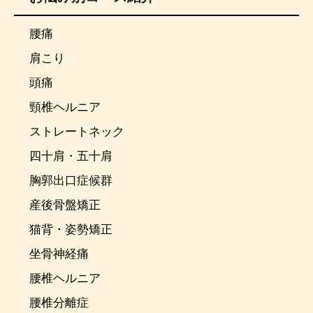
腰痛
肩こり
頭痛
頸椎ヘルニア
ストレートネック
四十肩・五十肩
胸郭出口症候群
産後骨盤矯正
猫背・姿勢矯正
坐骨神経痛
腰椎ヘルニア
腰椎分離症