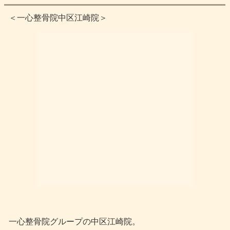
＜一心整骨院中区江崎院＞
一心整骨院グループの中区江崎院。