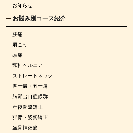
お知らせ
お悩み別コース紹介
腰痛
肩こり
頭痛
頸椎ヘルニア
ストレートネック
四十肩・五十肩
胸郭出口症候群
産後骨盤矯正
猫背・姿勢矯正
坐骨神経痛