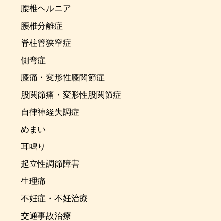
腰椎ヘルニア
腰椎分離症
脊柱管狭窄症
側弯症
膝痛・変形性膝関節症
股関節痛・変形性股関節症
自律神経失調症
めまい
耳鳴り
起立性調節障害
生理痛
不妊症・不妊治療
交通事故治療