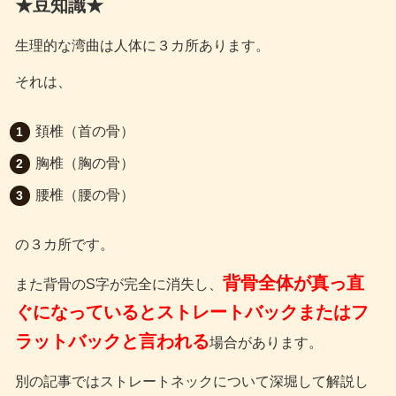
★豆知識★
生理的な湾曲は人体に３カ所あります。
それは、
頚椎（首の骨）
胸椎（胸の骨）
腰椎（腰の骨）
の３カ所です。
背骨全体が真っ直
また背骨のS字が完全に消失し、
ぐになっているとストレートバックまたはフ
ラットバックと言われる
場合があります。
別の記事ではストレートネックについて深堀して解説し