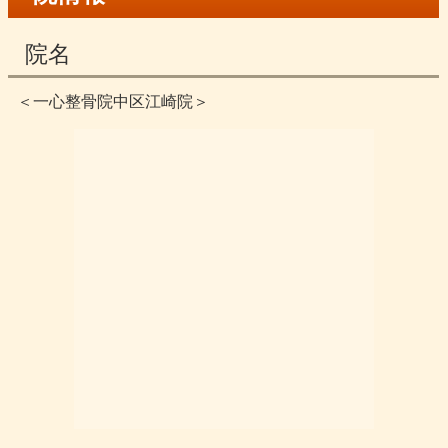
院名
＜一心整骨院中区江崎院＞