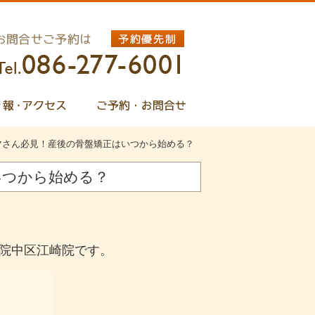
マさん必見！産後の骨盤矯正はいつから始める？
いつから始める？
院中区江崎院です。