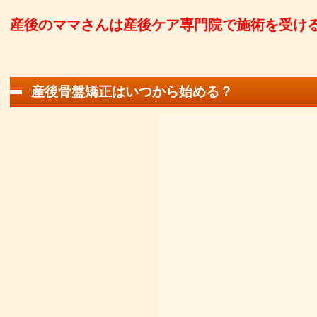
産後のママさんは産後ケア専門院で施術を受け
産後骨盤矯正はいつから始める？