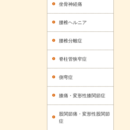
坐骨神経痛
腰椎ヘルニア
腰椎分離症
脊柱管狭窄症
側弯症
膝痛・変形性膝関節症
股関節痛・変形性股関節
症