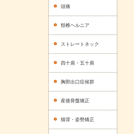
頭痛
頸椎ヘルニア
ストレートネック
四十肩・五十肩
胸郭出口症候群
産後骨盤矯正
猫背・姿勢矯正