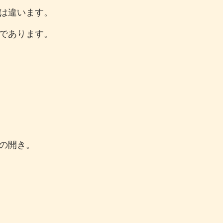
は違います。
であります。
』
の開き。