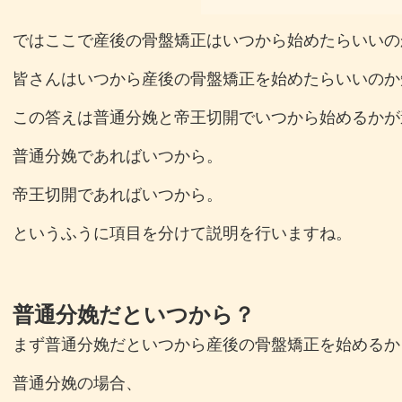
ではここで産後の骨盤矯正はいつから始めたらいいの
皆さんはいつから産後の骨盤矯正を始めたらいいのか
この答えは普通分娩と帝王切開でいつから始めるかが
普通分娩であればいつから。
帝王切開であればいつから。
というふうに項目を分けて説明を行いますね。
普通分娩だといつから？
まず普通分娩だといつから産後の骨盤矯正を始めるか
普通分娩の場合、