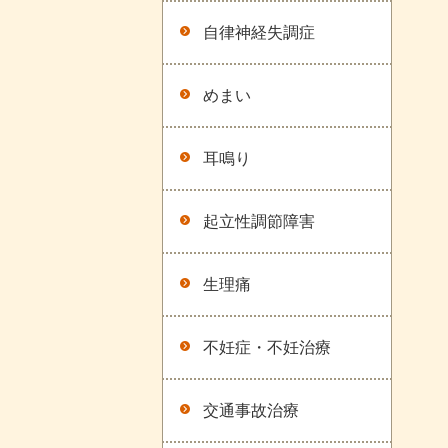
自律神経失調症
めまい
耳鳴り
起立性調節障害
生理痛
不妊症・不妊治療
交通事故治療