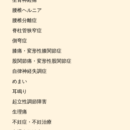
坐骨神経痛
腰椎ヘルニア
腰椎分離症
脊柱管狭窄症
側弯症
膝痛・変形性膝関節症
股関節痛・変形性股関節症
自律神経失調症
めまい
耳鳴り
起立性調節障害
生理痛
不妊症・不妊治療