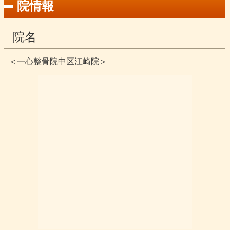
院情報
院名
＜一心整骨院中区江崎院＞